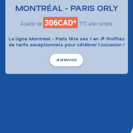
MONTRÉAL - PARIS ORLY
306CAD*
À partir de
TTC aller simple
La ligne Montréal - Paris fête ses 1 an 🎉 Profitez
de tarifs exceptionnels pour célébrer l’occasion !
JE M'ENVOLE