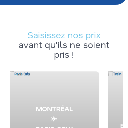
Saisissez nos prix
avant qu'ils ne soient
pris !
MONTRÉAL
B