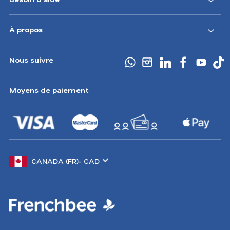
CA
À propos
Nous suivre
Moyens de paiement
Changer
de
marché