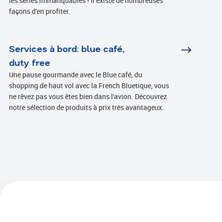
les séries immanquables ! Il existe de nombreuses
façons d'en profiter.
Read more
Services à bord: blue café,
duty free
Une pause gourmande avec le Blue café, du
shopping de haut vol avec la French Bluetique, vous
ne rêvez pas vous êtes bien dans l'avion. Découvrez
notre sélection de produits à prix très avantageux.
Read more