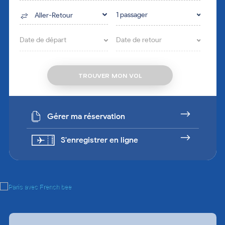
1 passager
Aller-Retour
Date de départ
Date de retour
Gérer ma réservation
S'enregistrer en ligne