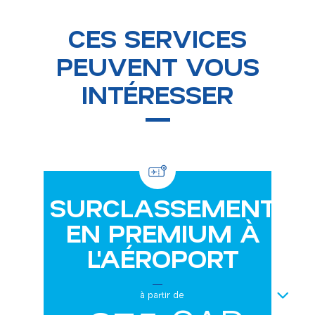
CES SERVICES
PEUVENT VOUS
INTÉRESSER
SURCLASSEMENT
EN PREMIUM À
L'AÉROPORT
NEXT
à partir de