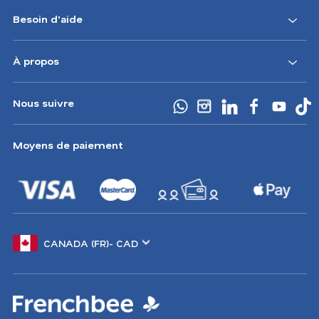
Besoin d'aide
CA
À propos
Nous suivre
Moyens de paiement
Changer
de
marché