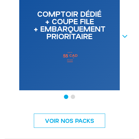
COMPTOIR DÉDIÉ
+ COUPE FILE
+ EMBARQUEMENT
PRIORITAIRE
NEXT
à partir de
55
CAD
TTC
aller simple
Conditions
VOIR NOS PACKS