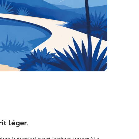
it léger.