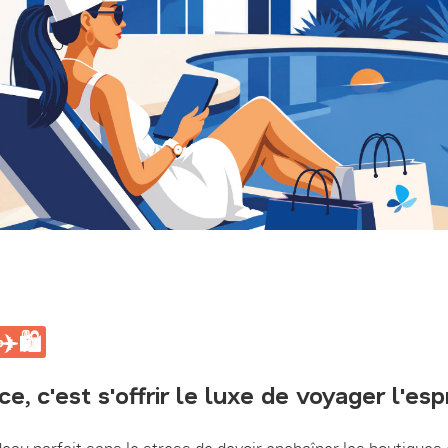
️🛍️
, c'est s'offrir le luxe de voyager l'espr