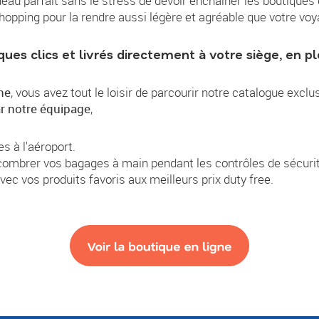
adeau parfait sans le stress de devoir enchaîner les boutique
hopping pour la rendre aussi légère et agréable que votre voy
es clics et livrés directement à votre siège, en ple
ne
, vous avez tout le loisir de parcourir notre catalogue exclu
r notre équipage
,
s à l'aéroport.
ombrer vos bagages à main pendant les contrôles de sécurit
vec vos produits favoris aux meilleurs prix duty free.