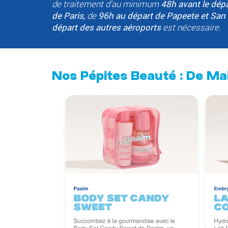
de traitement d'au minimum
48h avant le dépa
de Paris,
de
96h au départ de Papeete et San 
départ des autres aéroports
est nécessaire.
Nos Pépites Beauté : De Ma