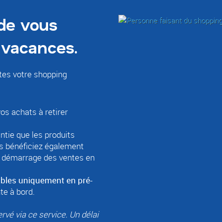
de vous
 vacances.
tes votre shopping
vos achats à retirer
ntie que les produits
us bénéficiez également
 le démarrage des ventes en
nibles uniquement en pré-
te à bord.
rvé via ce service. Un délai