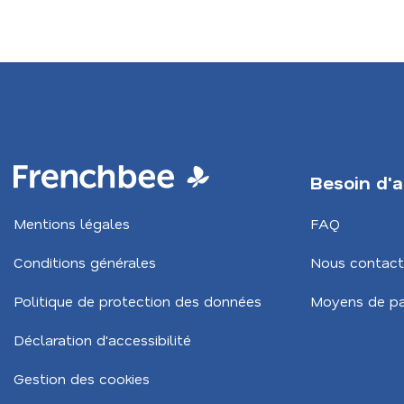
Footer
Besoin d'a
Navigation
Mentions légales
FAQ
CA
Conditions générales
Nous contact
Politique de protection des données
Moyens de p
Déclaration d'accessibilité
Gestion des cookies