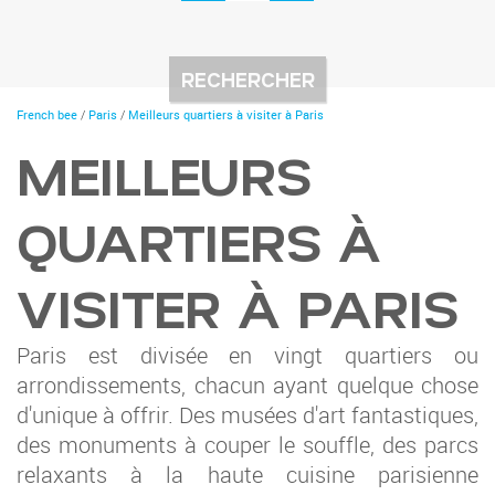
You
French bee
/
Paris
/
Meilleurs quartiers à visiter à Paris
are
here
MEILLEURS
QUARTIERS À
VISITER À PARIS
Paris est divisée en vingt quartiers ou
arrondissements, chacun ayant quelque chose
d'unique à offrir. Des musées d'art fantastiques,
des monuments à couper le souffle, des parcs
relaxants à la haute cuisine parisienne