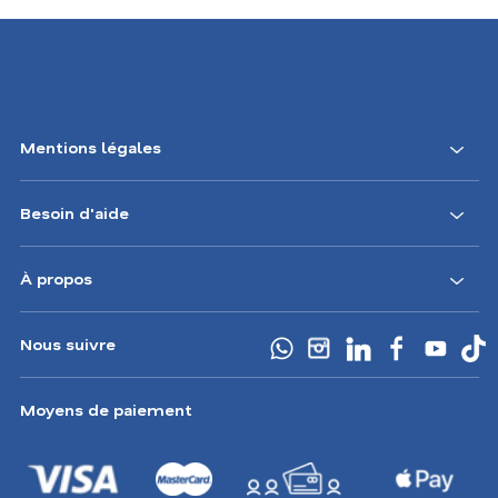
Footer
Mentions légales
Navigation
Besoin d'aide
CA
À propos
Nous suivre
Moyens de paiement