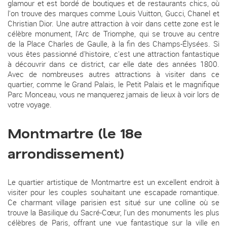
glamour et est bordé de boutiques et de restaurants chics, où
l'on trouve des marques comme Louis Vuitton, Gucci, Chanel et
Christian Dior. Une autre attraction à voir dans cette zone est le
célèbre monument, l'Arc de Triomphe, qui se trouve au centre
de la Place Charles de Gaulle, à la fin des Champs-Élysées. Si
vous êtes passionné d'histoire, c'est une attraction fantastique
à découvrir dans ce district, car elle date des années 1800.
Avec de nombreuses autres attractions à visiter dans ce
quartier, comme le Grand Palais, le Petit Palais et le magnifique
Parc Monceau, vous ne manquerez jamais de lieux à voir lors de
votre voyage.
Montmartre (le 18e
arrondissement)
Le quartier artistique de Montmartre est un excellent endroit à
visiter pour les couples souhaitant une escapade romantique.
Ce charmant village parisien est situé sur une colline où se
trouve la Basilique du Sacré-Cœur, l'un des monuments les plus
célèbres de Paris, offrant une vue fantastique sur la ville en