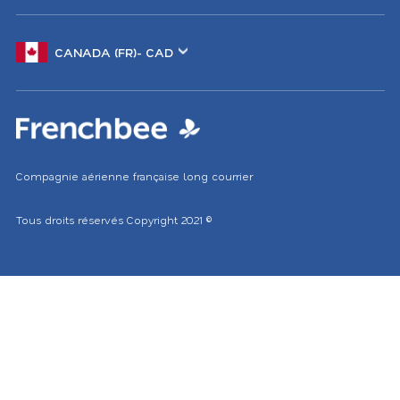
Changer
de
marché
Compagnie aérienne française long courrier
Tous droits réservés
Copyright 2021
©